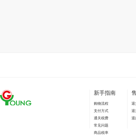
新手指南
购物流程
退
支付方式
退
通关税费
退
常见问题
商品税率