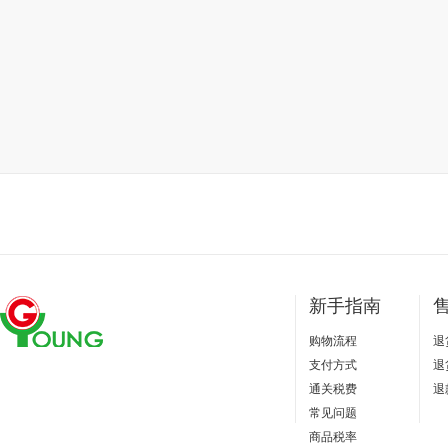
新手指南
购物流程
退
支付方式
退
通关税费
退
常见问题
商品税率