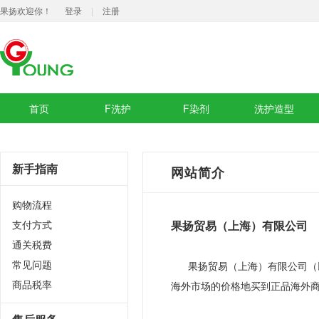
果扬欢迎你！
登录
|
注册
首页
F洗护
F染剂
洗护造型
新手指南
网站简介
购物流程
支付方式
果扬贸易（上海）有限公司
通关税费
常见问题
果扬贸易（上海）有限公司（以
商品税率
海外市场的价格地买到正品海外