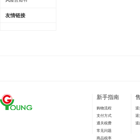
友情链接
新手指南
购物流程
退
支付方式
退
通关税费
退
常见问题
商品税率