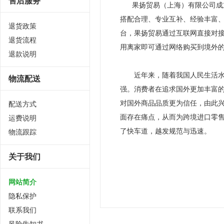
售后服务
果扬贸易（上海）有限公司成立
搭配合理、专业互补、经验丰富
退货政策
台，果扬贸易通过互联网直接对
退货流程
用离家即可通过网络购买到境外
退款说明
近年来，随着我国人民生活水平
物流配送
强。消费者在追求国外更加丰富
对国外商品品质更为信任，由此
配送方式
面存在痛点，从而为跨境进口零
运费说明
了快车道，越发规范与迅速。
物流跟踪
关于我们
网站简介
隐私保护
联系我们
风险告知书