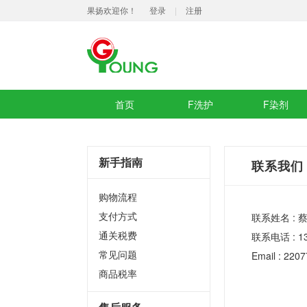
果扬欢迎你！
登录
|
注册
首页
F洗护
F染剂
新手指南
联系我们
购物流程
支付方式
联系姓名 : 
通关税费
联系电话 : 13
常见问题
Email : 22
商品税率