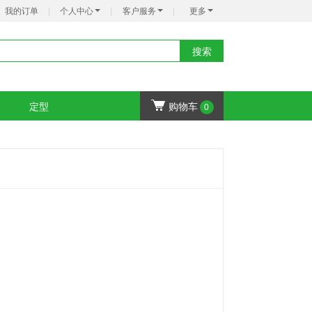
我的订单
|
个人中心
|
客户服务
|
更多
搜索
定型
购物车
0