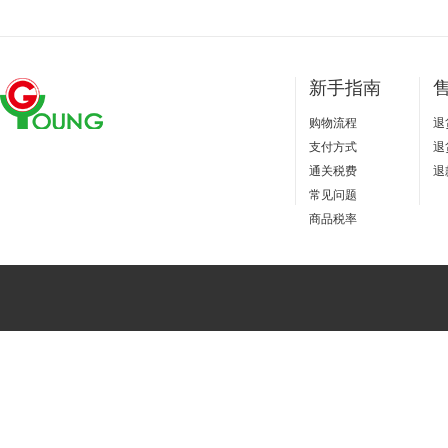
新手指南
购物流程
退
支付方式
退
通关税费
退
常见问题
商品税率