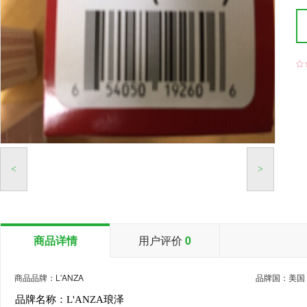

<
>
商品详情
用户评价
0
商品品牌：L'ANZA
品牌国：美国
品牌名称：L'ANZA琅泽