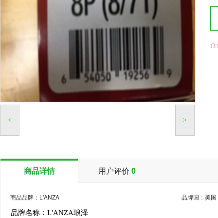

<
>
商品详情
用户评价
0
商品品牌：L'ANZA
品牌国：美国
品牌名称：L'ANZA琅泽