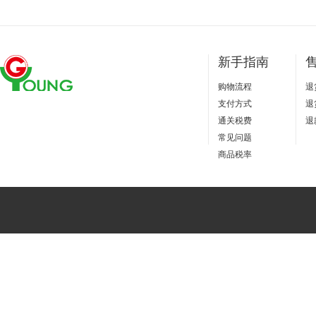
新手指南
购物流程
退
支付方式
退
通关税费
退
常见问题
商品税率