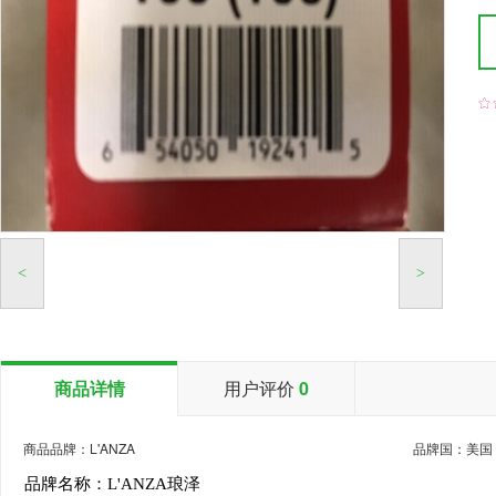

<
>
商品详情
用户评价
0
商品品牌：L'ANZA
品牌国：美国
品牌名称：L'ANZA琅泽