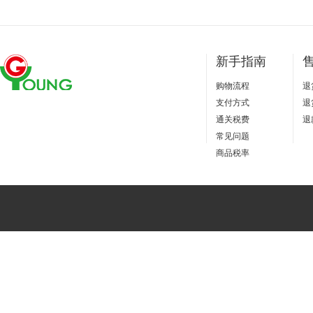
新手指南
购物流程
退
支付方式
退
通关税费
退
常见问题
商品税率