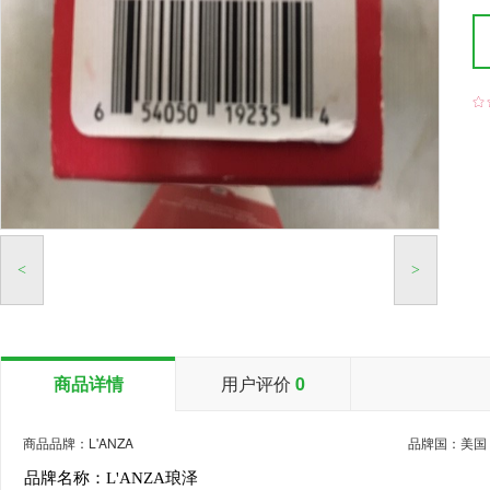

<
>
商品详情
用户评价
0
商品品牌：L'ANZA
品牌国：美国
品牌名称：L'ANZA琅泽