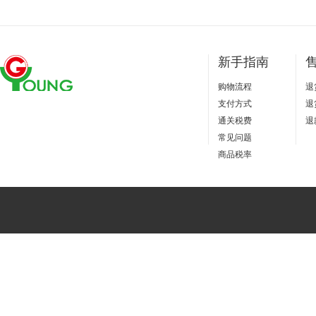
新手指南
购物流程
退
支付方式
退
通关税费
退
常见问题
商品税率